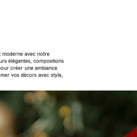
et moderne avec notre
leurs élégantes, compositions
ur pour créer une ambiance
imer vos décors avec style,